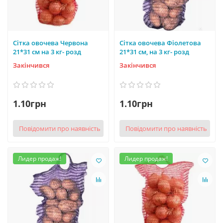
Сітка овочева Червона
Сітка овочева Фіолетова
21*31 см на 3 кг- розд
21*31 см, на 3 кг- розд
Закінчився
Закінчився
1.10грн
1.10грн
Повідомити про наявність
Повідомити про наявність
Лидер продаж!
Лидер продаж!