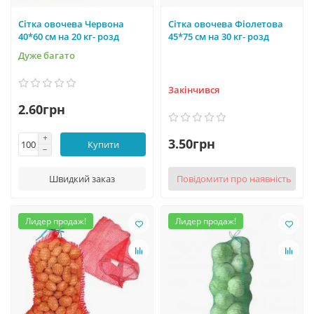
Сітка овочева Червона
Сітка овочева Фіолетова
40*60 см на 20 кг- розд
45*75 см на 30 кг- розд
Дуже багато
Закінчився
2.60грн
3.50грн
Купити
Швидкий заказ
Повідомити про наявність
Лидер продаж!
Лидер продаж!