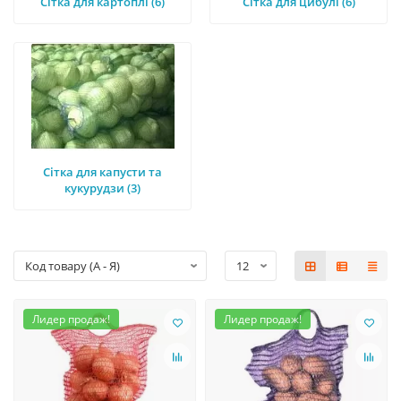
Сітка для картоплі (6)
Сітка для цибулі (6)
Сітка для капусти та
кукурудзи (3)
Лидер продаж!
Лидер продаж!