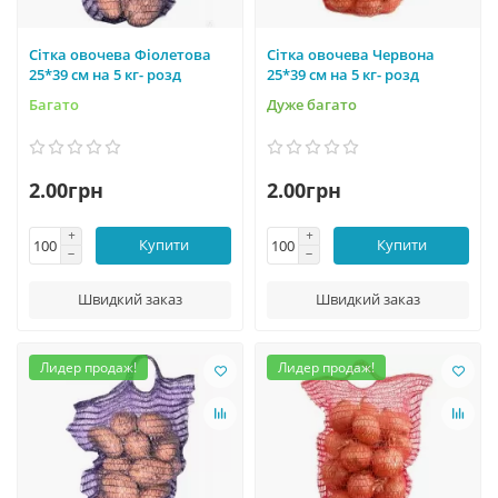
Сітка овочева Фіолетова
Сітка овочева Червона
25*39 см на 5 кг- розд
25*39 см на 5 кг- розд
Багато
Дуже багато
2.00грн
2.00грн
Купити
Купити
Швидкий заказ
Швидкий заказ
Лидер продаж!
Лидер продаж!