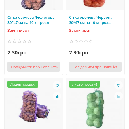
Сітка овочева Фіолетова
Сітка овочева Червона
30*47 см на 10 кг- розд
30*47 см на 10 кг- розд
Закінчився
Закінчився
2.30грн
2.30грн
Повідомити про наявність
Повідомити про наявність
Лидер продаж!
Лидер продаж!