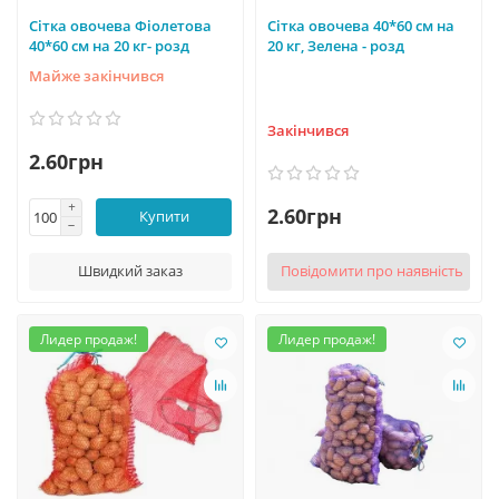
Сітка овочева Фіолетова
Сітка овочева 40*60 см на
40*60 см на 20 кг- розд
20 кг, Зелена - розд
Майже закінчився
Закінчився
2.60грн
2.60грн
Купити
Швидкий заказ
Повідомити про наявність
Лидер продаж!
Лидер продаж!