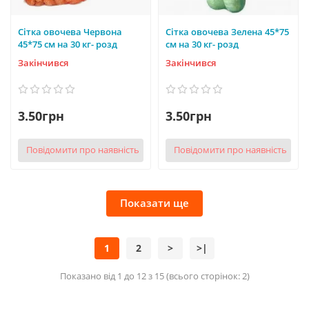
Сітка овочева Червона
Сітка овочева Зелена 45*75
45*75 см на 30 кг- розд
см на 30 кг- розд
Закінчився
Закінчився
3.50грн
3.50грн
Повідомити про наявність
Повідомити про наявність
Показати ще
1
2
>
>|
Показано від 1 до 12 з 15 (всього сторінок: 2)